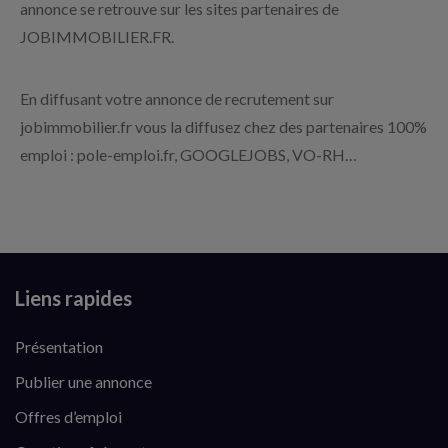
annonce se retrouve sur les sites partenaires de
JOBIMMOBILIER.FR.
En diffusant votre annonce de recrutement sur
jobimmobilier.fr vous la diffusez chez des partenaires 100%
emploi : pole-emploi.fr, GOOGLEJOBS, VO-RH…
Liens rapides
Présentation
Publier une annonce
Offres d’emploi