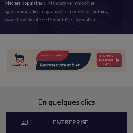
Métiers populaires :
Mandataire immobilier
agent immobilier
négociateur immobilier
notaire
avocat spécialiste de l'immobilier
formaliste...
En quelques clics​
ENTREPRISE