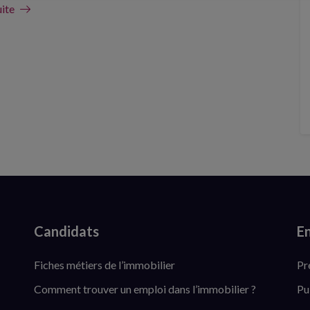
uite
Candidats
En
Fiches métiers de l’immobilier
Pr
Comment trouver un emploi dans l’immobilier ?
Pu