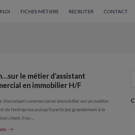
PLOI
FICHES MÉTIERS
RECRUTER
CONTACT
…sur le métier d’assistant
ercial en immobilier H/F
C
r d’assistant commercial en immobilier est un maillon
t de l’entreprise puisqu’il participe grandement à la
ion client. Il ou ...
uite