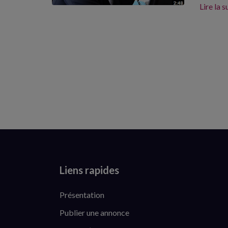
Lire la s
Liens rapides
Présentation
Publier une annonce