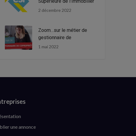
Supérieure de l’Immobilier
2 décembre 2022
Zoom…sur le métier de
gestionnaire de
1 mai 2022
treprises
ésentation
blier une annonce