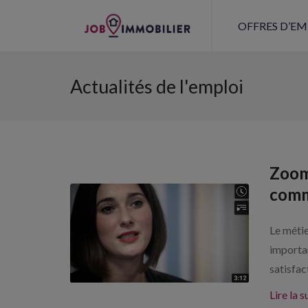
OFFRES D’EM
Actualités de l'emploi
Zoom
comm
Le métie
importan
satisfact
Lire la s