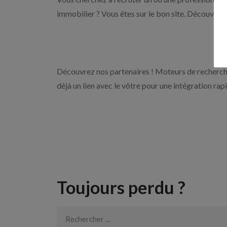
immobilier ? Vous êtes sur le bon site. Découvrez 
Découvrez nos partenaires ! Moteurs de recherche
déjà un lien avec le vôtre pour une intégration rap
Toujours perdu ?