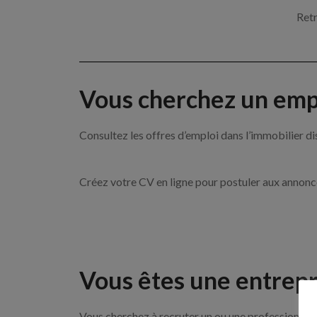
Retr
Vous cherchez un empl
Consultez les offres d’emploi dans l’immobilie
Créez votre CV en ligne pour postuler aux annon
Vous êtes une entrepr
Vous cherchez à recruter un ou une professionnel