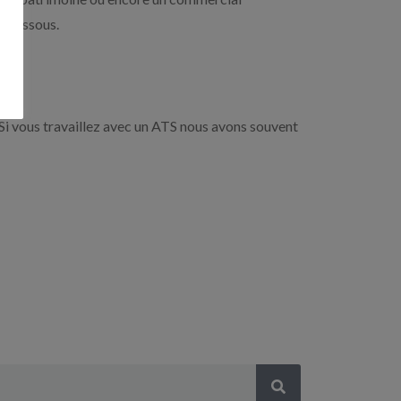
i-dessous.
Si vous travaillez avec un ATS nous avons souvent