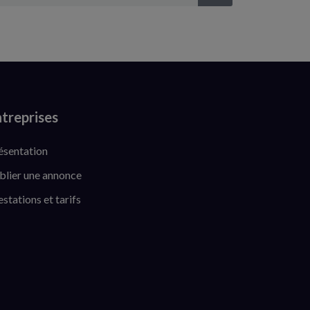
treprises
ésentation
blier une annonce
estations et tarifs