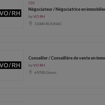
CDI
Négociateur / Négociatrice en immobilier
by
VO RH
13340 ROGNAC
Conseiller / Conseillère de vente en imm
by
VO RH
69700 Givors