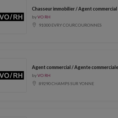
Chasseur immobilier / Agent commercial 
by
VO RH
91000 EVRY COURCOURONNES
Agent commercial / Agente commerciale 
by
VO RH
89290 CHAMPS SUR YONNE