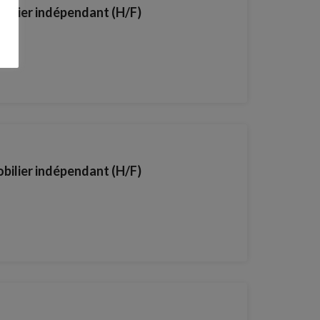
obilier indépendant (H/F)
obilier indépendant (H/F)