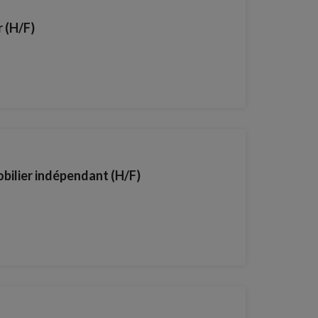
 (H/F)
obilier indépendant (H/F)