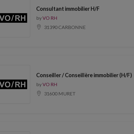
Consultant immobilier H/F
by
VO RH
31390 CARBONNE
Conseiller / Conseillère immobilier (H/F)
by
VO RH
31600 MURET