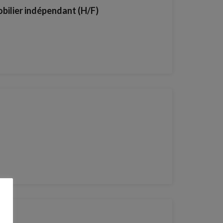
obilier indépendant (H/F)