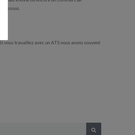
i-dessous.
Si vous travaillez avec un ATS nous avons souvent