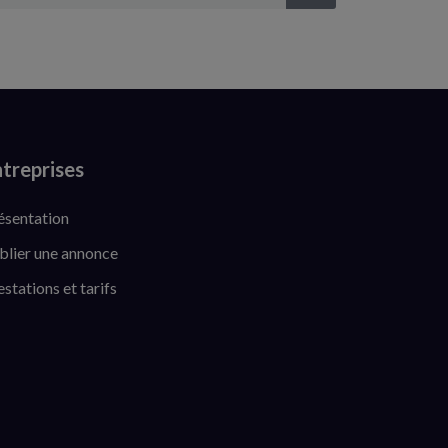
treprises
ésentation
blier une annonce
estations et tarifs