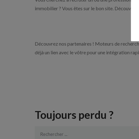
immobilier ? Vous êtes sur le bon site. Découvrez 
Découvrez nos partenaires ! Moteurs de recherche
déjà un lien avec le vôtre pour une intégration rap
Toujours perdu ?