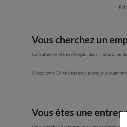
Retr
Vous cherchez un empl
Consultez les offres d’emploi dans l’immobilie
Créez votre CV en ligne pour postuler aux annon
Vous êtes une entrepr
Vous cherchez à recruter un ou une professionnel