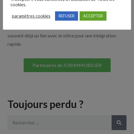
cookies.
Découvrez nos partenaires ! Moteurs de recherches,
paramètres cookies
REFUSER
ACCEPTER
multidiffuseurs, sites payant… nombreux sont nos
partenaires. Si vous travaillez avec un ATS nous avons
souvent déjà un lien avec le vôtre pour une intégration
rapide.
Partenaires de JOBIMMOBILIER
Toujours perdu ?