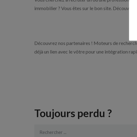
immobilier ? Vous êtes sur le bon site. Découvrez 
Découvrez nos partenaires ! Moteurs de recherche
déjà un lien avec le vôtre pour une intégration rap
Toujours perdu ?