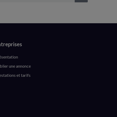
treprises
ésentation
blier une annonce
estations et tarifs