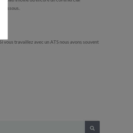
i-dessous.
Si vous travaillez avec un ATS nous avons souvent