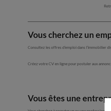
Retr
Vous cherchez un empl
Consultez les offres d’emploi dans l’immobilie
Créez votre CV en ligne pour postuler aux annon
Vous êtes une entrepr
Vous cherchez à recruter un ou une professionnel