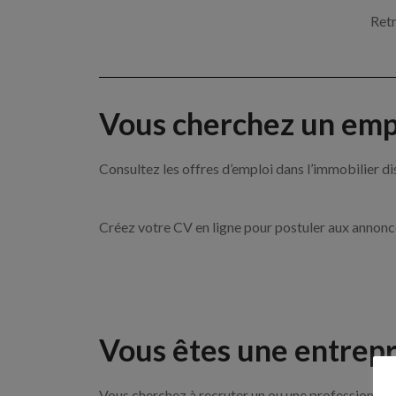
Retr
Vous cherchez un empl
Consultez les offres d’emploi dans l’immobilie
Créez votre CV en ligne pour postuler aux annon
Vous êtes une entrepr
Vous cherchez à recruter un ou une professionnel