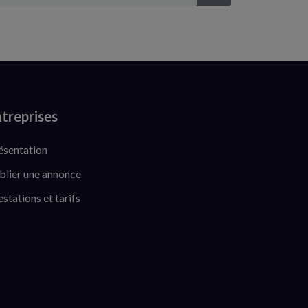
treprises
ésentation
blier une annonce
estations et tarifs