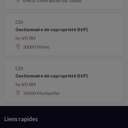
69400 Villefranche-sur-Saône
CDI
Gestionnaire de copropriété (H/F)
by
VO RH
30000 Nîmes
CDI
Gestionnaire de copropriété (H/F)
by
VO RH
34000 Montpellier
Liens rapides