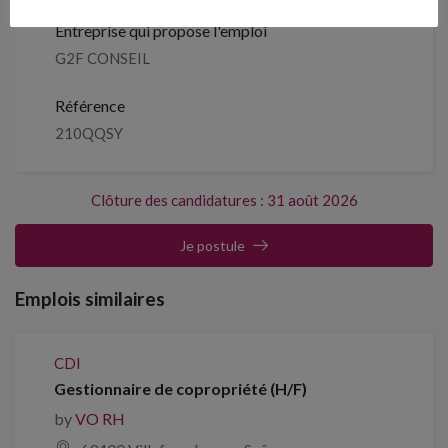
Entreprise qui propose l'emploi
G2F CONSEIL
Référence
210QQSY
Clôture des candidatures : 31 août 2026
Je postule
Emplois similaires
CDI
Gestionnaire de copropriété (H/F)
by
VO RH