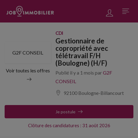
CDI
Gestionnaire de
copropriété avec
G2F CONSEIL
télétravail F/H
(Boulogne) (H/F)
Voir toutes les offres
Publié il y a 1 mois par
G2F
CONSEIL
92100 Boulogne-Billancourt
Je postule
Clôture des candidatures : 31 août 2026