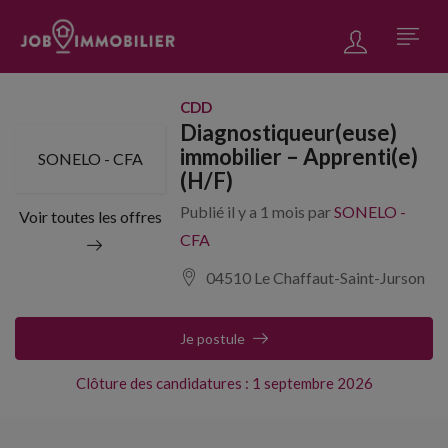
CDD
Diagnostiqueur(euse)
immobilier – Apprenti(e)
SONELO - CFA
(H/F)
Publié il y a 1 mois par
SONELO -
Voir toutes les offres
CFA
04510 Le Chaffaut-Saint-Jurson
Je postule
Clôture des candidatures : 1 septembre 2026