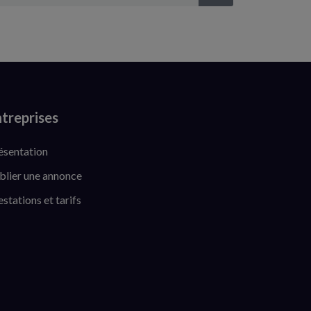
treprises
ésentation
blier une annonce
estations et tarifs