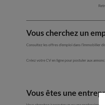
Retr
Vous cherchez un empl
Consultez les offres d’emploi dans l’immobilie
Créez votre CV en ligne pour postuler aux annon
Vous êtes une entrepr
Vous cherchez à recruter un ou une professionnel