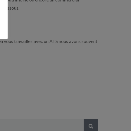
i-dessous.
Si vous travaillez avec un ATS nous avons souvent