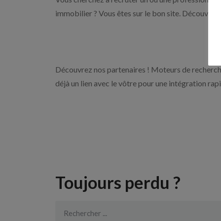
immobilier ? Vous êtes sur le bon site. Découvrez 
Découvrez nos partenaires ! Moteurs de recherche
déjà un lien avec le vôtre pour une intégration rap
Toujours perdu ?