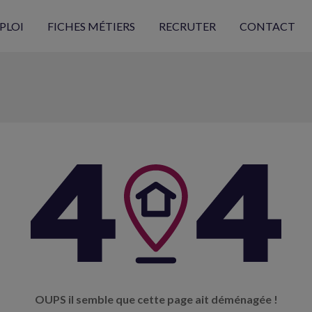
PLOI
FICHES MÉTIERS
RECRUTER
CONTACT
OUPS il semble que cette page ait déménagée !