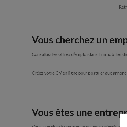
Retr
Vous cherchez un empl
Consultez les offres d’emploi dans l’immobilie
Créez votre CV en ligne pour postuler aux annon
Vous êtes une entrepr
Vous cherchez à recruter un ou une professionnel