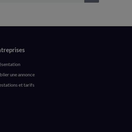
treprises
ésentation
blier une annonce
estations et tarifs