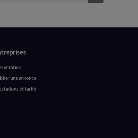
treprises
ésentation
blier une annonce
estations et tarifs