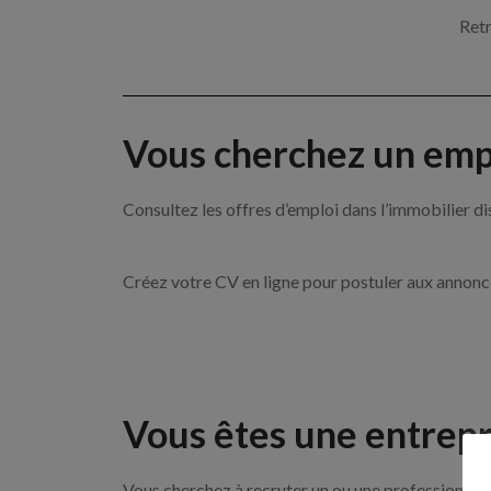
Retr
Vous cherchez un empl
Consultez les offres d’emploi dans l’immobilie
Créez votre CV en ligne pour postuler aux annon
Vous êtes une entrepr
Vous cherchez à recruter un ou une professionnel