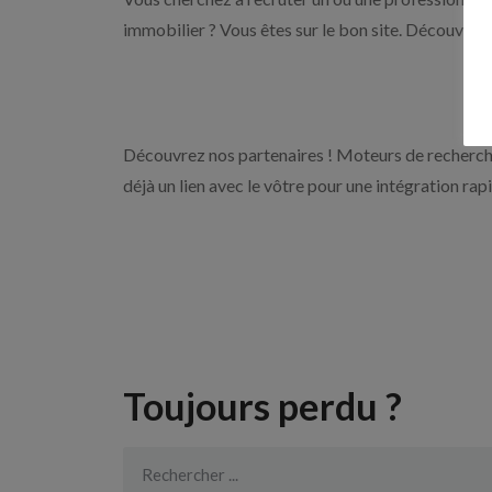
immobilier ? Vous êtes sur le bon site. Découvrez 
Découvrez nos partenaires ! Moteurs de recherche
déjà un lien avec le vôtre pour une intégration rap
Toujours perdu ?