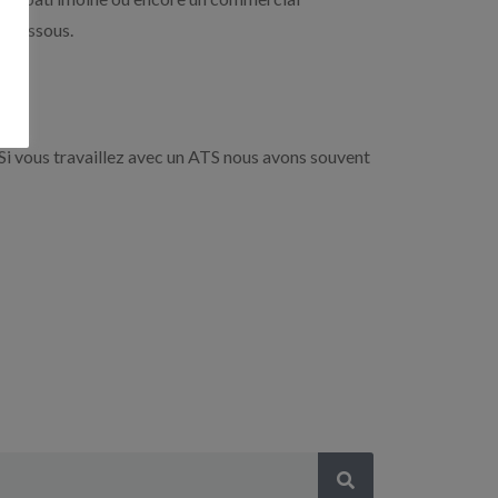
i-dessous.
Si vous travaillez avec un ATS nous avons souvent