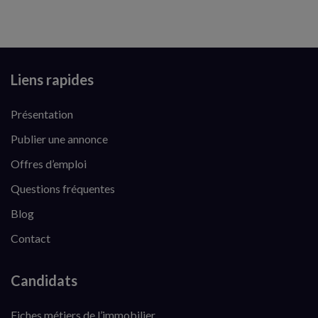
Liens rapides
Présentation
Publier une annonce
Offres d’emploi
Questions fréquentes
Blog
Contact
Candidats
Fiches métiers de l’immobilier