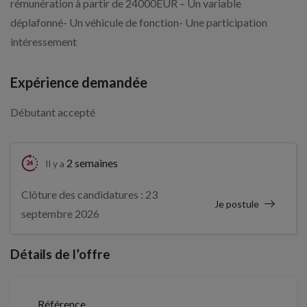
rémunération à partir de 24000EUR – Un variable
déplafonné- Un véhicule de fonction- Une participation
intéressement
Expérience demandée
Débutant accepté
2 semaines
Il y a
Clôture des candidatures : 23
Je postule
septembre 2026
Détails de l’offre
Référence