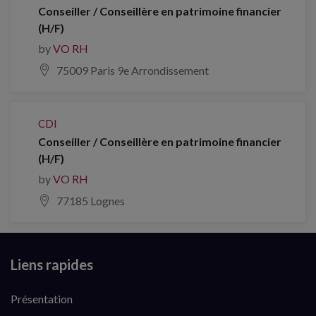
Conseiller / Conseillère en patrimoine financier
(H/F)
by
VO RH
75009 Paris 9e Arrondissement
CDI
Conseiller / Conseillère en patrimoine financier
(H/F)
by
VO RH
77185 Lognes
Liens rapides
Présentation