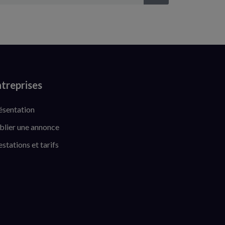
treprises
ésentation
blier une annonce
estations et tarifs