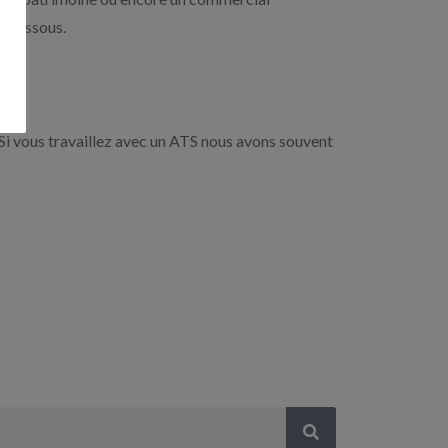
i-dessous.
Si vous travaillez avec un ATS nous avons souvent