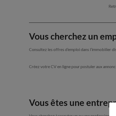
Retr
Vous cherchez un empl
Consultez les offres d’emploi dans l’immobilie
Créez votre CV en ligne pour postuler aux annon
Vous êtes une entrepr
Vous cherchez à recruter un ou une professionnel