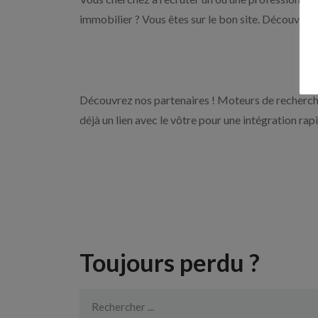
immobilier ? Vous êtes sur le bon site. Découvrez 
Découvrez nos partenaires ! Moteurs de recherche
déjà un lien avec le vôtre pour une intégration rap
Toujours perdu ?