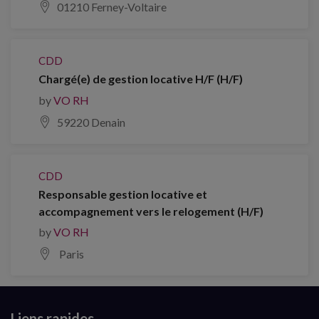
01210 Ferney-Voltaire
CDD
Chargé(e) de gestion locative H/F (H/F)
by
VO RH
59220 Denain
CDD
Responsable gestion locative et
accompagnement vers le relogement (H/F)
by
VO RH
Paris
Liens rapides