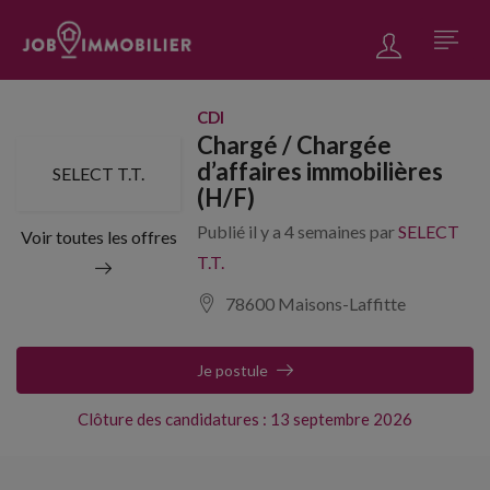
CDI
Chargé / Chargée
d’affaires immobilières
SELECT T.T.
(H/F)
Publié il y a 4 semaines par
SELECT
Voir toutes les offres
T.T.
78600 Maisons-Laffitte
Je postule
Clôture des candidatures : 13 septembre 2026