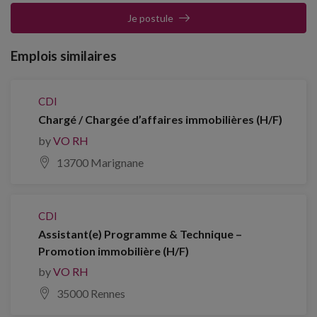
Je postule
Emplois similaires
CDI
Chargé / Chargée d’affaires immobilières (H/F)
by
VO RH
13700 Marignane
CDI
Assistant(e) Programme & Technique –
Promotion immobilière (H/F)
by
VO RH
35000 Rennes