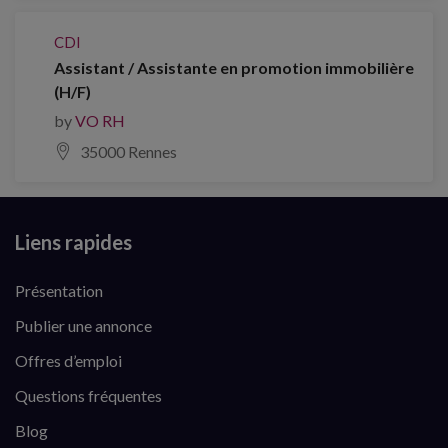
CDI
Assistant / Assistante en promotion immobilière
(H/F)
by
VO RH
35000 Rennes
Liens rapides
Présentation
Publier une annonce
Offres d’emploi
Questions fréquentes
Blog