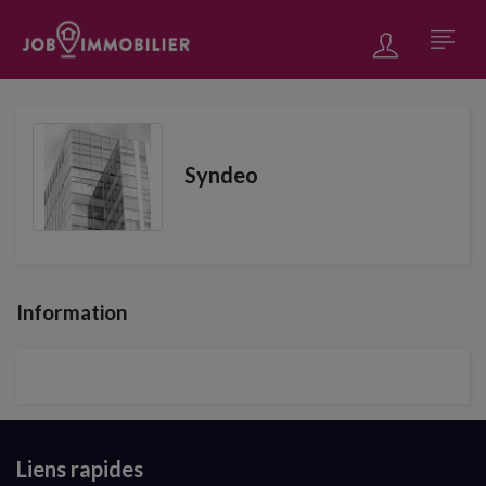
Syndeo
Information
Liens rapides