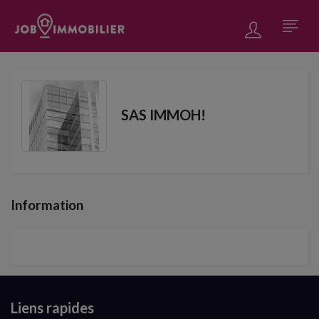
SAS IMMOH!
Information
Liens rapides