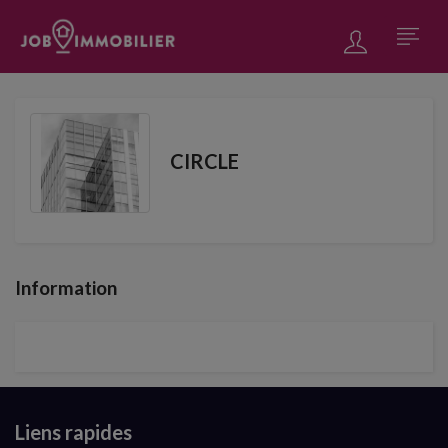
CIRCLE
Information
Liens rapides