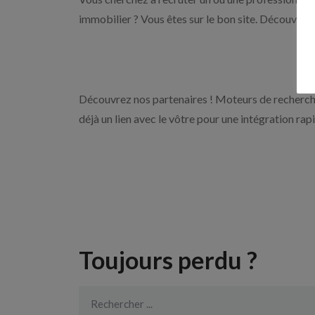
immobilier ? Vous êtes sur le bon site. Découvrez 
Découvrez nos partenaires ! Moteurs de recherche
déjà un lien avec le vôtre pour une intégration rap
Toujours perdu ?