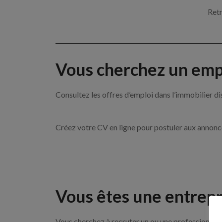
Retr
Vous cherchez un empl
Consultez les offres d’emploi dans l’immobilie
Créez votre CV en ligne pour postuler aux annon
Vous êtes une entrepr
Vous cherchez à recruter un ou une professionnel