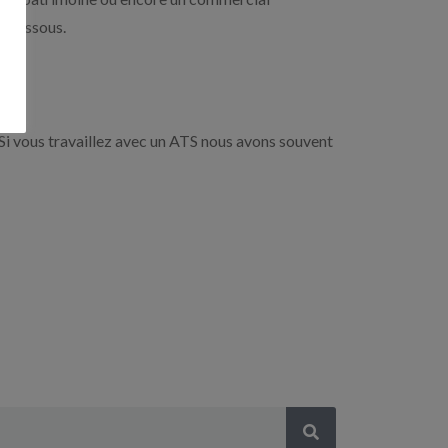
i-dessous.
Si vous travaillez avec un ATS nous avons souvent