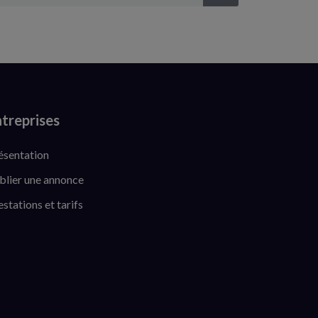
treprises
ésentation
blier une annonce
estations et tarifs