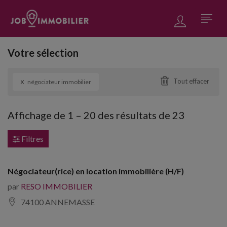
Votre sélection
x
Tout effacer
négociateur immobilier
Affichage de
1
–
20
des résultats de 23
Filtres
Négociateur(rice) en location immobilière (H/F)
par
RESO IMMOBILIER
74100 ANNEMASSE