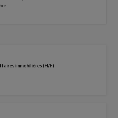
bre
ffaires immobilières (H/F)