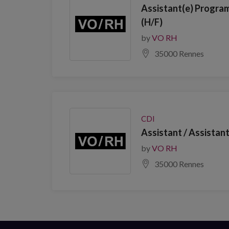
Assistant(e) Progra
(H/F)
by
VO RH
35000 Rennes
CDI
Assistant / Assistan
by
VO RH
35000 Rennes