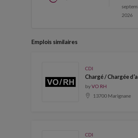
septem
2026
Emplois similaires
CDI
Chargé / Chargée d’a
by
VO RH
13700 Marignane
CDI