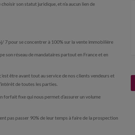
choisir son statut juridique, et n’a aucun lien de
6j/ 7 pour se concentrer à 100% sur la vente immobilière
pe son réseau de mandataires partout en France et en
est être avant tout au service de nos clients vendeurs et
intérêt de toutes les parties.
forfait fixe qui nous permet d’assurer un volume
nt pas passer 90% de leur temps à faire de la prospection