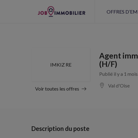
OFFRES D’EM
Agent immo
(H/F)
IMKIZ RE
Publié il y a 1 moi
Val d'Oise
Voir toutes les offres
Description du poste