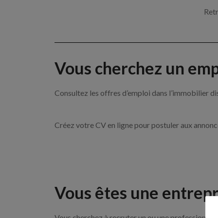
Retr
Vous cherchez un empl
Consultez les offres d’emploi dans l’immobilie
Créez votre CV en ligne pour postuler aux annon
Vous êtes une entrepr
Vous cherchez à recruter un ou une professionnel