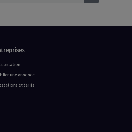
treprises
ésentation
blier une annonce
estations et tarifs