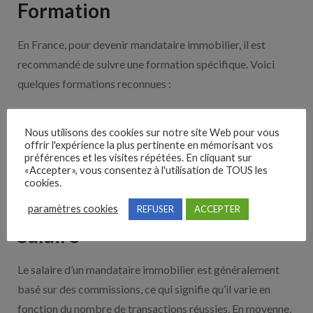
Formation
En France, pour devenir mandataire immobilier, il est
recommandé de suivre une formation spécifique. Voici
quelques formations reconnues :
Formation de Mandataire Immobilier agréée par la
FNAIM
Nous utilisons des cookies sur notre site Web pour vous
offrir l'expérience la plus pertinente en mémorisant vos
License Professionnelle en Négociation Immobilière
préférences et les visites répétées. En cliquant sur
«Accepter», vous consentez à l'utilisation de TOUS les
Formation en Transaction Immobilière
cookies.
Formation en Marketing Immobilier
paramètres cookies
REFUSER
ACCEPTER
Salaire
Le salaire d’un mandataire immobilier est généralement
basé sur des commissions, ce qui signifie qu’il varie en
fonction du nombre de transactions réussies. En moyenne,